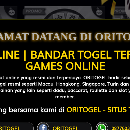
AMAT DATANG DI ORIT
INE | BANDAR TOGEL TE
GAMES ONLINE
t online yang resmi dan terpercaya. ORITOGEL hadir seba
el resmi seperti Macau, Hongkong, Singapore, Turin dan b
inan yang lain seperti dadu, baccarat, roulette dan slo
member.
ng bersama kami di
ORITOGEL - SITUS
RITOGEL
ORITOGEL
0877603