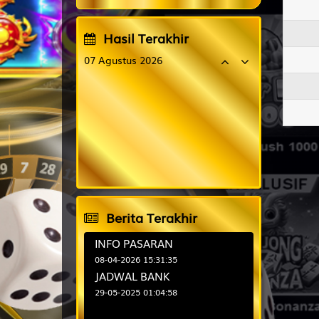
Hasil Terakhir
07 Agustus 2026
JEJULOTTO
7
9
4
8
TOTOFUZHOU
3
0
8
1
ROMA
4
5
7
5
MONACO
5
7
9
3
Berita Terakhir
INFO PASARAN
08-04-2026 15:31:35
JADWAL BANK
29-05-2025 01:04:58