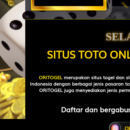
SEL
SITUS TOTO ONL
ORITOGEL
merupakan situs togel dan slo
Indonesia dengan berbagai jenis pasaran tog
ORITOGEL juga menyediakan jenis perma
Daftar dan bergabu
O