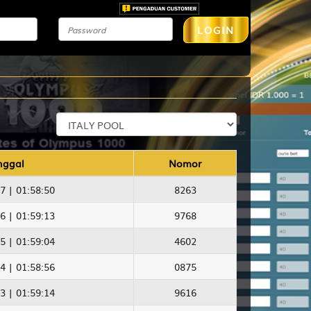
LOGIN
nggal
Nomor
7 | 01:58:50
8263
6 | 01:59:13
9768
5 | 01:59:04
4602
4 | 01:58:56
0875
3 | 01:59:14
9616