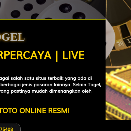
OGEL
RPERCAYA | LIVE
gai salah satu situs terbaik yang ada di
erbagai jenis pasaran lainnya. Selain Togel,
t yang pastinya mudah dimenangkan oleh
 TOTO ONLINE RESMI
75408